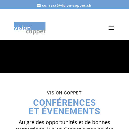
contact@vision-coppet.ch
CONFÉRENCES ET
ÉVENEMENTS
VISION COPPET
VISION COPPET
CONFÉRENCES
ET ÉVENEMENTS
Au gré des opportunités et de bonnes