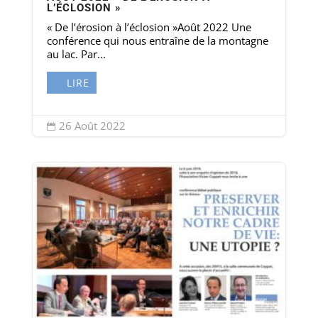
L’ÉCLOSION »
« De l’érosion à l’éclosion »Août 2022 Une
conférence qui nous entraîne de la montagne
au lac. Par...
LIRE
26 Août 2022
