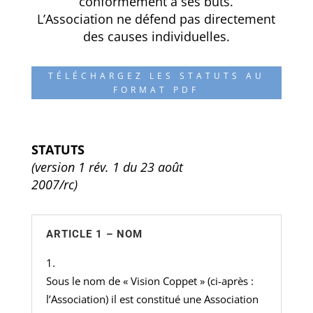
conformément à ses buts.
L’Association ne défend pas directement
des causes individuelles.
TÉLÉCHARGEZ LES STATUTS AU
FORMAT PDF
STATUTS
(version 1 rév. 1 du 23 août
2007/rc)
ARTICLE 1 – NOM
Sous le nom de « Vision Coppet » (ci-après :
l’Association) il est constitué une Association