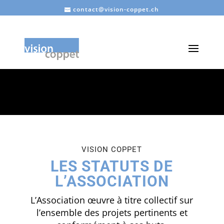
contact@vision-coppet.ch
STATUTS
VISION COPPET
VISION COPPET
LES STATUTS DE
L’ASSOCIATION
L’Association œuvre à titre collectif sur
l’ensemble des projets pertinents et